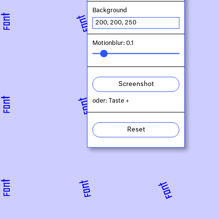
Background
Motionblur: 0.1
Screenshot
oder: Taste +
Reset