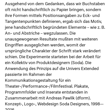
Ausgehend von dem Gedanken, dass wir Buchstaben
oft nicht handschriftlich zu Papier bringen, sondern
ihre Formen mittels Positionsangaben zu Eck- und
Tangentenpunkten definieren, ergab sich das Motiv,
jene handschriftlich begründeten Elemente – wie z. B.
An- und Abstriche – wegzulassen. Die
unausgewogenen Resultate mußten mit weiteren
Eingriffen ausgeglichen werden, womit der
ursprüngliche Charakter der Schrift stark verändert
schien. Die Experimente starteten bei der Arbeit für
ein Kollektiv von Produktdesignern (Soda). Die
Anwendung des Prinzips auf die Univers Extended
passierte im Rahmen der
Kommunikationsgestaltung für ein
Theater-/Performance-/Filmfestival. Plakate,
Programmfolder und Inserate entstanden in
Zusammenarbeit mit Andreas Pawlik (dform).
Konzept-, Logo-, Webdesign Soda Designers, 1998—