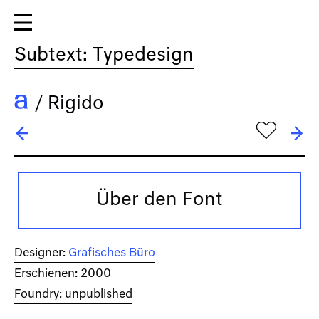
Subtext: Typedesign
/
Rigido
h
← Relevant
→ Sack
Über den Font
Designer:
Grafisches Büro
Erschienen: 2000
Foundry: unpublished