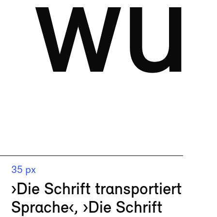
 wus
35 px
›Die Schrift transportiert
Sprache‹, ›Die Schrift