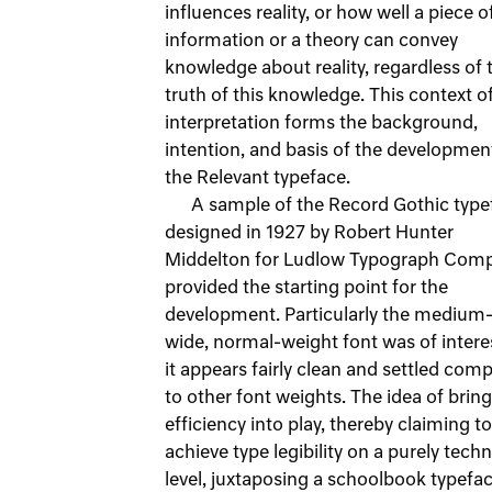
influences reality, or how well a piece o
information or a theory can convey
knowledge about reality, regardless of 
truth of this knowledge. This context o
interpretation forms the background,
intention, and basis of the developmen
the Relevant typeface.
A sample of the Record Gothic type
designed in 1927 by Robert Hunter
Middelton for Ludlow Typograph Com
provided the starting point for the
development. Particularly the medium
wide, normal-weight font was of intere
it appears fairly clean and settled com
to other font weights. The idea of brin
efficiency into play, thereby claiming to
achieve type legibility on a purely techn
level, juxtaposing a schoolbook typefac