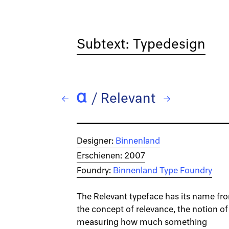
Subtext: Typedesign
/
Relevant
← Reklame Stencil
→ Rigido
Designer:
Binnenland
Erschienen: 2007
Foundry:
Binnenland Type Foundry
The Relevant typeface has its name fr
the concept of relevance, the notion of
measuring how much something