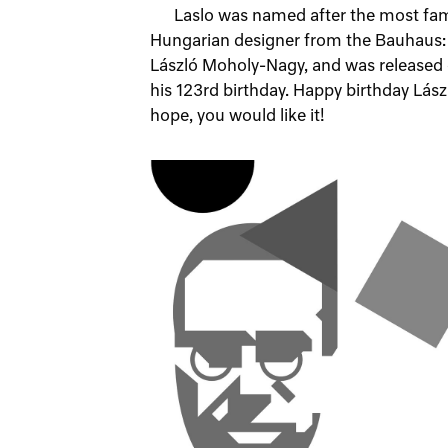
Laslo was named after the most f
Hungarian designer from the Bauhaus:
László Moholy-Nagy, and was released
his 123rd birthday. Happy birthday Lászl
hope, you would like it!