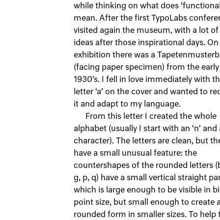
while thinking on what does ‘functional
mean. After the first TypoLabs confere
visited again the museum, with a lot of
ideas after those inspirational days. On
exhibition there was a Tapetenmuster
(facing paper specimen) from the early
1930’s. I fell in love immediately with t
letter ‘a’ on the cover and wanted to r
it and adapt to my language.
From this letter I created the whole
alphabet (usually I start with an ‘n’ and 
character). The letters are clean, but th
have a small unusual feature: the
countershapes of the rounded letters (b
g, p, q) have a small vertical straight par
which is large enough to be visible in b
point size, but small enough to create 
rounded form in smaller sizes. To help 