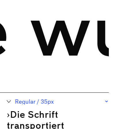
e wu
›Die Schrift
transportiert