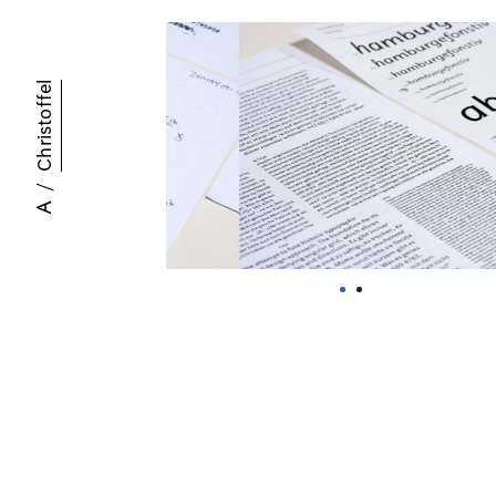
Christoffel
/