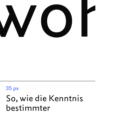
wohl
35 px
So, wie die Kenntnis
bestimmter