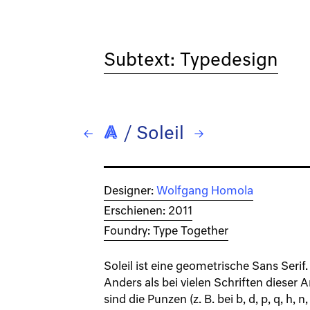
Subtext: Typedesign
/
Soleil
← Sindelar
→ Stanzer
Designer:
Wolfgang Homola
Erschienen: 2011
Foundry: Type Together
Soleil ist eine geometrische Sans Serif.
Anders als bei vielen Schriften dieser A
sind die Punzen (z. B. bei b, d, p, q, h, n,