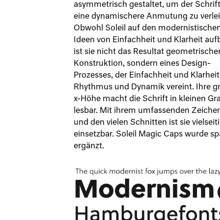
asymmetrisch gestaltet, um der Schrif
eine dynamischere Anmutung zu verlei
Obwohl Soleil auf den modernistische
Ideen von Einfachheit und Klarheit auf
ist sie nicht das Resultat geometrische
Konstruktion, sondern eines Design-
Prozesses, der Einfachheit und Klarheit
Rhythmus und Dynamik vereint. Ihre g
x-Höhe macht die Schrift in kleinen Gr
lesbar. Mit ihrem umfassenden Zeiche
und den vielen Schnitten ist sie vielseit
einsetzbar. Soleil Magic Caps wurde sp
ergänzt.