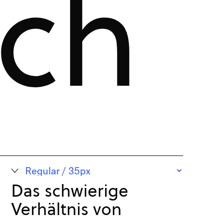
ch i
Das schwierige
Verhältnis von