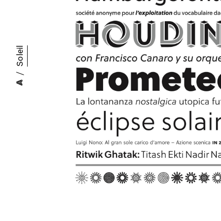
Soleil
/