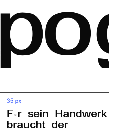
pog
35 px
Für sein Handwerk
braucht der