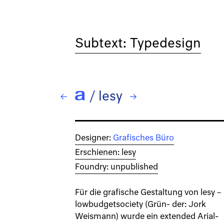
Subtext: Typedesign
/
lesy
← Lawabo
→ LomoCopy
Designer:
Grafisches Büro
Erschienen: lesy
Foundry: unpublished
Für die grafische Gestaltung von lesy –
lowbudgetsociety (Grün- der: Jork
Weismann) wurde ein extended Arial-