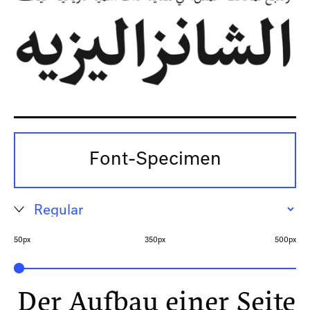
Font-Specimen
50px
350px
500px
Der Aufbau einer Seite,