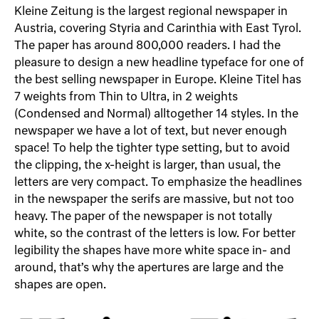
Kleine Zeitung is the largest regional newspaper in
Austria, covering Styria and Carinthia with East Tyrol.
The paper has around 800,000 readers. I had the
pleasure to design a new headline typeface for one of
the best selling newspaper in Europe. Kleine Titel has
7 weights from Thin to Ultra, in 2 weights
(Condensed and Normal) alltogether 14 styles. In the
newspaper we have a lot of text, but never enough
space! To help the tighter type setting, but to avoid
the clipping, the x-height is larger, than usual, the
letters are very compact. To emphasize the headlines
in the newspaper the serifs are massive, but not too
heavy. The paper of the newspaper is not totally
white, so the contrast of the letters is low. For better
legibility the shapes have more white space in- and
around, that’s why the apertures are large and the
shapes are open.