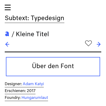
Subtext: Typedesign
/
Kleine Titel
h
← Kaligari
→ Korpus
Über den Font
Designer:
Adam Katyi
Erschienen: 2017
Foundry:
Hungarumlaut