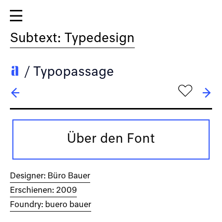
Subtext: Typedesign
/
Typopassage
h
← Traction
→ Undo Sans
Über den Font
Designer: Büro Bauer
Erschienen: 2009
Foundry: buero bauer