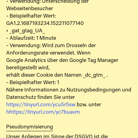
- Verwendung: Unterscheidung der
Webseitenbesucher
- Beispielhafter Wert:
GA1.2.1687193234.152211077140
• _gat_gtag_UA_
- Ablaufzeit: 1 Minute
- Verwendung: Wird zum Drosseln der
Anforderungsrate verwendet. Wenn
Google Analytics über den Google Tag Manager
bereitgestellt wird,
erhält dieser Cookie den Namen _dc_gtm_
.
- Beispielhafter Wert: 1
Nähere Informationen zu Nutzungsbedingungen und
Datenschutz finden Sie unter
https://tinyurl.com/ycu5r5sw
bzw. unter
hhttps://tinyurl.com/yc7buavm
Pseudonymisierung
Unser Anliegen im Sinne der DSGVO ist die