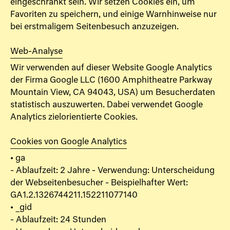
eingeschränkt sein. Wir setzen Cookies ein, um
Favoriten zu speichern, und einige Warnhinweise nur
bei erstmaligem Seitenbesuch anzuzeigen.
Web-Analyse
Wir verwenden auf dieser Website Google Analytics
der Firma Google LLC (1600 Amphitheatre Parkway
Mountain View, CA 94043, USA) um Besucherdaten
statistisch auszuwerten. Dabei verwendet Google
Analytics zielorientierte Cookies.
Cookies von Google Analytics
• ga
- Ablaufzeit: 2 Jahre - Verwendung: Unterscheidung
der Webseitenbesucher - Beispielhafter Wert:
GA1.2.1326744211.152211077140
• _gid
- Ablaufzeit: 24 Stunden