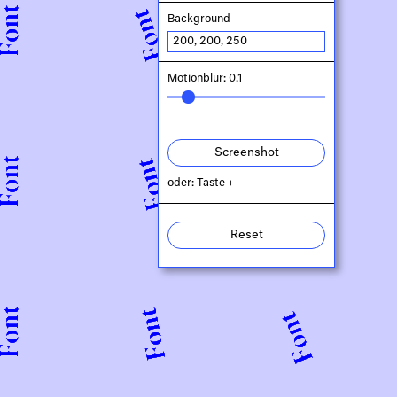
Background
Motionblur: 0.1
Screenshot
oder: Taste +
Reset