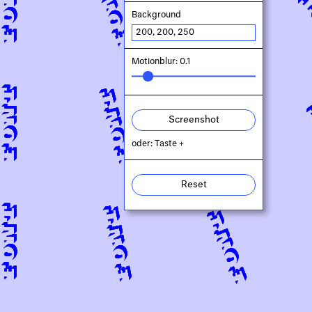
Background
Motionblur: 0.1
Screenshot
oder: Taste +
Reset