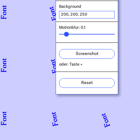
Background
Motionblur: 0.1
Screenshot
oder: Taste +
Reset