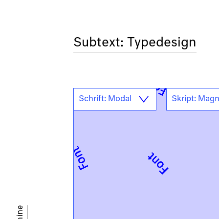
Subtext: Typedesign
Schrift: Modal
Skript: Magn