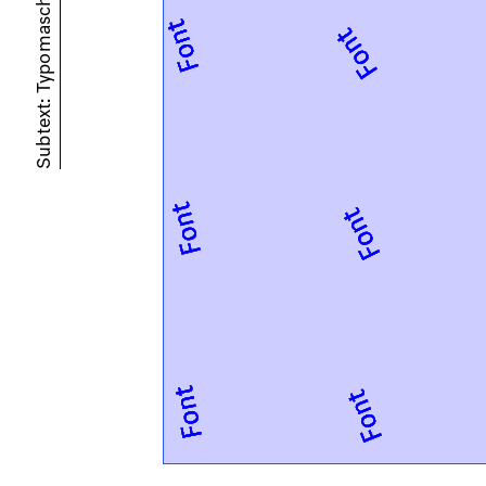
Subtext: Typomaschine