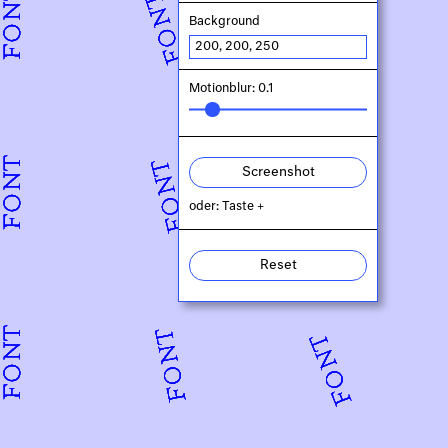
Background
Motionblur: 0.1
Screenshot
oder: Taste +
Reset