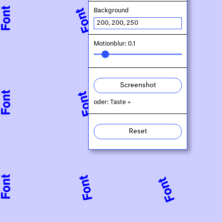
Background
Motionblur: 0.1
Screenshot
oder: Taste +
Reset