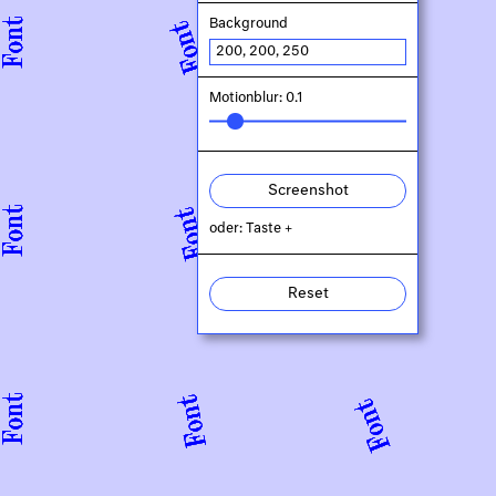
Background
Motionblur: 0.1
Screenshot
oder: Taste +
Reset